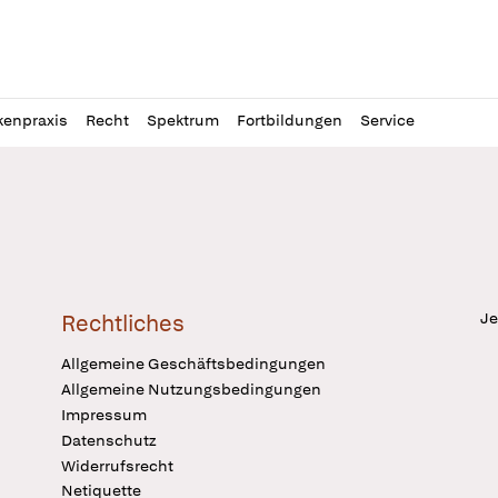
l
itung
kenpraxis
Recht
Spektrum
Fortbildungen
Service
Je
Rechtliches
Allgemeine Geschäftsbedingungen
Allgemeine Nutzungsbedingungen
Impressum
Datenschutz
Widerrufsrecht
Netiquette