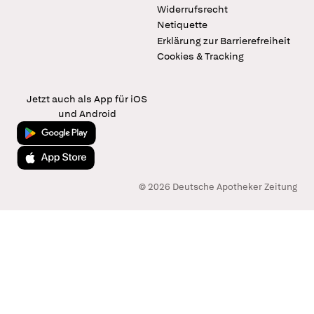
Widerrufsrecht
Netiquette
Erklärung zur Barrierefreiheit
Cookies & Tracking
Jetzt auch als App für iOS
und Android
Jetzt bei Google Play
Laden im App Store
© 2026 Deutsche Apotheker Zeitung