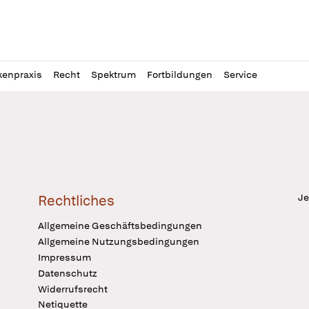
l
itung
kenpraxis
Recht
Spektrum
Fortbildungen
Service
Je
Rechtliches
Allgemeine Geschäftsbedingungen
Allgemeine Nutzungsbedingungen
Impressum
Datenschutz
Widerrufsrecht
Netiquette