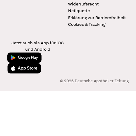
Widerrufsrecht
Netiquette
Erklärung zur Barrierefreiheit
Cookies & Tracking
Jetzt auch als App für iOS
und Android
Jetzt bei Google Play
Laden im App Store
© 2026 Deutsche Apotheker Zeitung