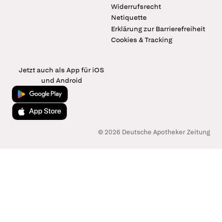
Widerrufsrecht
Netiquette
Erklärung zur Barrierefreiheit
Cookies & Tracking
Jetzt auch als App für iOS
und Android
Jetzt bei Google Play
Laden im App Store
© 2026 Deutsche Apotheker Zeitung