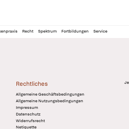
l
itung
kenpraxis
Recht
Spektrum
Fortbildungen
Service
Je
Rechtliches
Allgemeine Geschäftsbedingungen
Allgemeine Nutzungsbedingungen
Impressum
Datenschutz
Widerrufsrecht
Netiquette