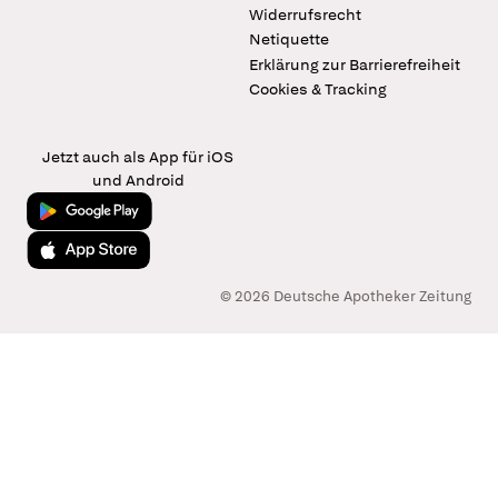
Widerrufsrecht
Netiquette
Erklärung zur Barrierefreiheit
Cookies & Tracking
Jetzt auch als App für iOS
und Android
Jetzt bei Google Play
Laden im App Store
© 2026 Deutsche Apotheker Zeitung