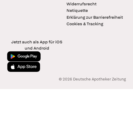
Widerrufsrecht
Netiquette
Erklärung zur Barrierefreiheit
Cookies & Tracking
Jetzt auch als App für iOS
und Android
Jetzt bei Google Play
Laden im App Store
© 2026 Deutsche Apotheker Zeitung