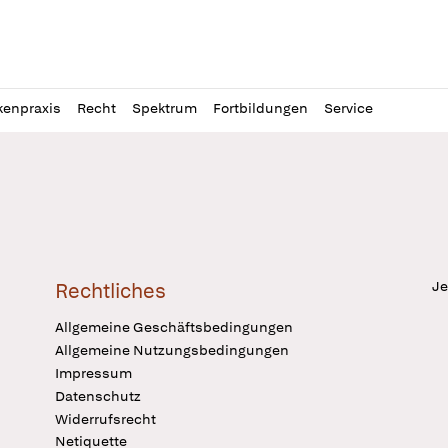
l
itung
kenpraxis
Recht
Spektrum
Fortbildungen
Service
Je
Rechtliches
Allgemeine Geschäftsbedingungen
Allgemeine Nutzungsbedingungen
Impressum
Datenschutz
Widerrufsrecht
Netiquette