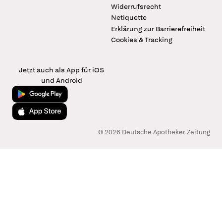
Widerrufsrecht
Netiquette
Erklärung zur Barrierefreiheit
Cookies & Tracking
Jetzt auch als App für iOS
und Android
Jetzt bei Google Play
Laden im App Store
© 2026 Deutsche Apotheker Zeitung