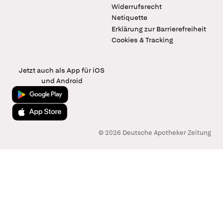
Widerrufsrecht
Netiquette
Erklärung zur Barrierefreiheit
Cookies & Tracking
Jetzt auch als App für iOS
und Android
Jetzt bei Google Play
Laden im App Store
© 2026 Deutsche Apotheker Zeitung