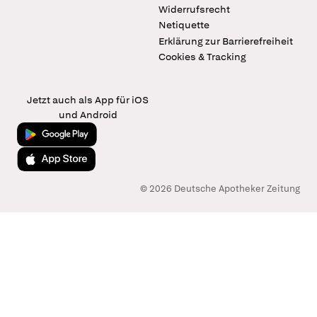
Widerrufsrecht
Netiquette
Erklärung zur Barrierefreiheit
Cookies & Tracking
Jetzt auch als App für iOS
und Android
Jetzt bei Google Play
Laden im App Store
© 2026 Deutsche Apotheker Zeitung