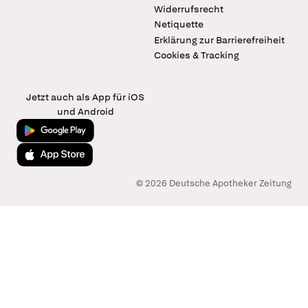
Widerrufsrecht
Netiquette
Erklärung zur Barrierefreiheit
Cookies & Tracking
Jetzt auch als App für iOS
und Android
Jetzt bei Google Play
Laden im App Store
© 2026 Deutsche Apotheker Zeitung