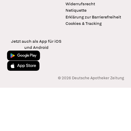
Widerrufsrecht
Netiquette
Erklärung zur Barrierefreiheit
Cookies & Tracking
Jetzt auch als App für iOS
und Android
Jetzt bei Google Play
Laden im App Store
© 2026 Deutsche Apotheker Zeitung