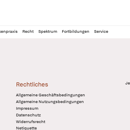
l
itung
kenpraxis
Recht
Spektrum
Fortbildungen
Service
Je
Rechtliches
Allgemeine Geschäftsbedingungen
Allgemeine Nutzungsbedingungen
Impressum
Datenschutz
Widerrufsrecht
Netiquette