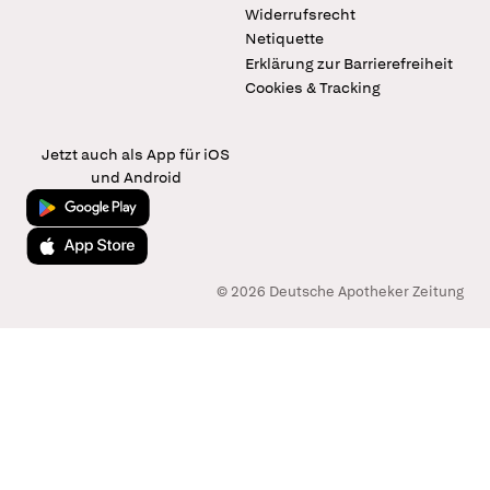
Widerrufsrecht
Netiquette
Erklärung zur Barrierefreiheit
Cookies & Tracking
Jetzt auch als App für iOS
und Android
Jetzt bei Google Play
Laden im App Store
© 2026 Deutsche Apotheker Zeitung