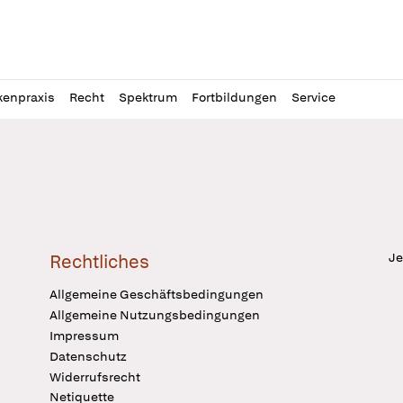
l
itung
kenpraxis
Recht
Spektrum
Fortbildungen
Service
Je
Rechtliches
Allgemeine Geschäftsbedingungen
Allgemeine Nutzungsbedingungen
Impressum
Datenschutz
Widerrufsrecht
Netiquette