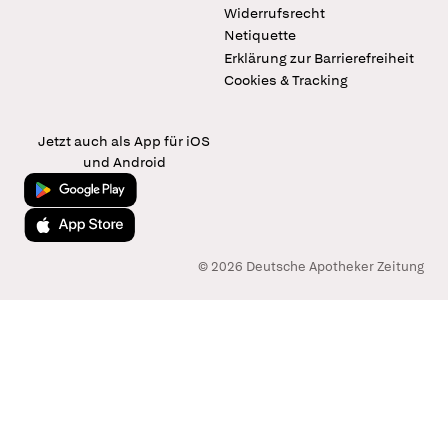
Widerrufsrecht
Netiquette
Erklärung zur Barrierefreiheit
Cookies & Tracking
Jetzt auch als App für iOS
und Android
Jetzt bei Google Play
Laden im App Store
© 2026 Deutsche Apotheker Zeitung