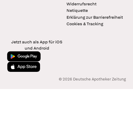
Widerrufsrecht
Netiquette
Erklärung zur Barrierefreiheit
Cookies & Tracking
Jetzt auch als App für iOS
und Android
Jetzt bei Google Play
Laden im App Store
© 2026 Deutsche Apotheker Zeitung