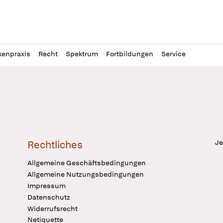
l
itung
kenpraxis
Recht
Spektrum
Fortbildungen
Service
Je
Rechtliches
Allgemeine Geschäftsbedingungen
Allgemeine Nutzungsbedingungen
Impressum
Datenschutz
Widerrufsrecht
Netiquette