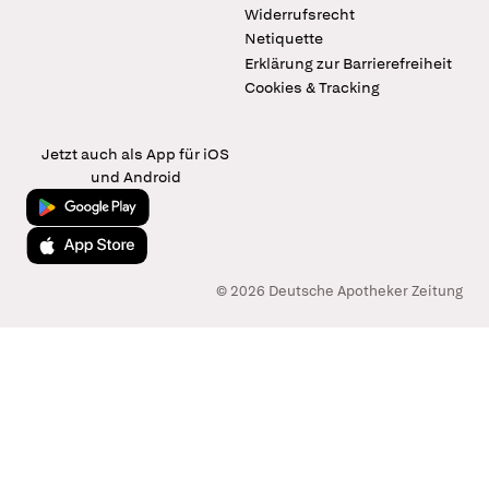
Widerrufsrecht
Netiquette
Erklärung zur Barrierefreiheit
Cookies & Tracking
Jetzt auch als App für iOS
und Android
Jetzt bei Google Play
Laden im App Store
© 2026 Deutsche Apotheker Zeitung