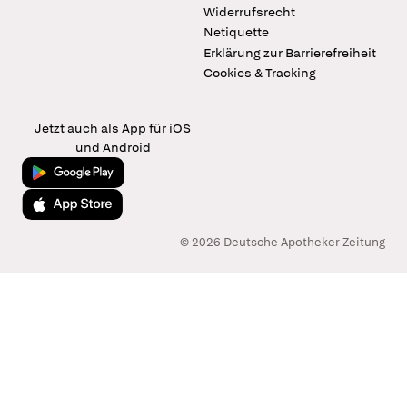
Widerrufsrecht
Netiquette
Erklärung zur Barrierefreiheit
Cookies & Tracking
Jetzt auch als App für iOS
und Android
Jetzt bei Google Play
Laden im App Store
© 2026 Deutsche Apotheker Zeitung