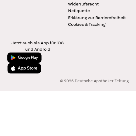
Widerrufsrecht
Netiquette
Erklärung zur Barrierefreiheit
Cookies & Tracking
Jetzt auch als App für iOS
und Android
Jetzt bei Google Play
Laden im App Store
© 2026 Deutsche Apotheker Zeitung