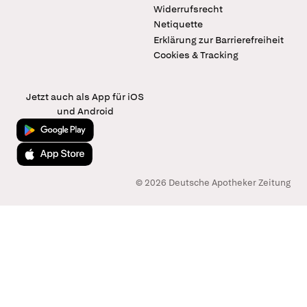
Widerrufsrecht
Netiquette
Erklärung zur Barrierefreiheit
Cookies & Tracking
Jetzt auch als App für iOS
und Android
Jetzt bei Google Play
Laden im App Store
© 2026 Deutsche Apotheker Zeitung