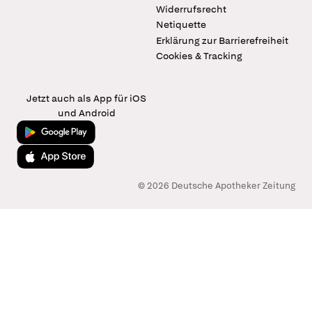
Widerrufsrecht
Netiquette
Erklärung zur Barrierefreiheit
Cookies & Tracking
Jetzt auch als App für iOS
und Android
Jetzt bei Google Play
Laden im App Store
© 2026 Deutsche Apotheker Zeitung