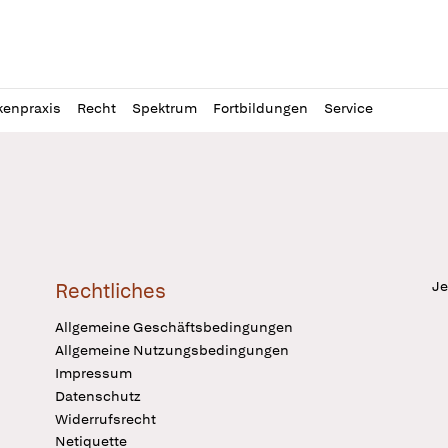
l
itung
kenpraxis
Recht
Spektrum
Fortbildungen
Service
Je
Rechtliches
Allgemeine Geschäftsbedingungen
Allgemeine Nutzungsbedingungen
Impressum
Datenschutz
Widerrufsrecht
Netiquette