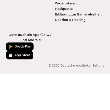
Widerrufsrecht
Netiquette
Erklärung zur Barrierefreiheit
Cookies & Tracking
Jetzt auch als App für iOS
und Android
Jetzt bei Google Play
Laden im App Store
© 2026 Deutsche Apotheker Zeitung