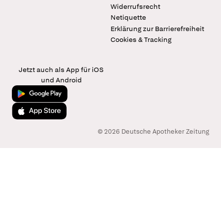
Widerrufsrecht
Netiquette
Erklärung zur Barrierefreiheit
Cookies & Tracking
Jetzt auch als App für iOS
und Android
Jetzt bei Google Play
Laden im App Store
© 2026 Deutsche Apotheker Zeitung