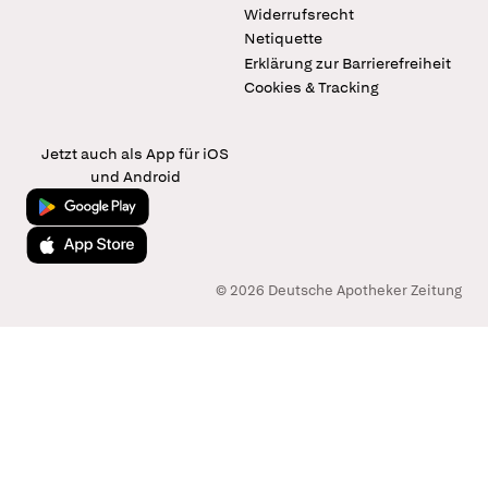
Widerrufsrecht
Netiquette
Erklärung zur Barrierefreiheit
Cookies & Tracking
Jetzt auch als App für iOS
und Android
Jetzt bei Google Play
Laden im App Store
© 2026 Deutsche Apotheker Zeitung