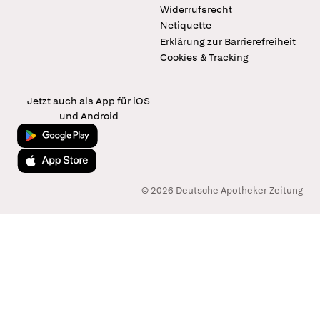
Widerrufsrecht
Netiquette
Erklärung zur Barrierefreiheit
Cookies & Tracking
Jetzt auch als App für iOS
und Android
Jetzt bei Google Play
Laden im App Store
© 2026 Deutsche Apotheker Zeitung